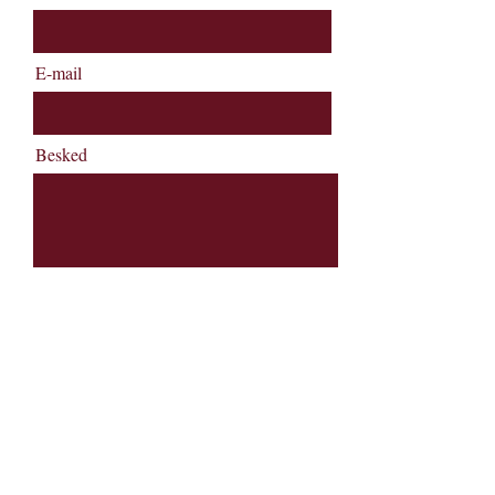
E-mail
Besked
Send