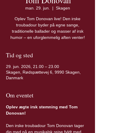
Tom Donovan
man. 29. jun.
  |  
Skagen
Oplev Tom Donovan live! Den irske
troubadour byder på egne sange,
traditionelle ballader og masser af irsk
humor – en uforglemmelig aften venter!
Tid og sted
29. jun. 2026, 21.00 – 23.00
Skagen, Rødspættevej 6, 9990 Skagen,
Danmark
Om eventet
Oplev ægte irsk stemning med Tom 
Donovan!
Den irske troubadour Tom Donovan tager 
dig med på en musikalsk rejse fyldt med 