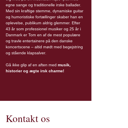
egne sange og traditionelle irske ballader. 
Med sin kraftige stemme, dynamiske guitar 
og humoristiske fortællinger skaber han en 
oplevelse, publikum aldrig glemmer. Efter 
43 år som professionel musiker og 25 år i 
Danmark er Tom en af de mest populære 
og travle entertainere på den danske 
koncertscene – altid mødt med begejstring 
og stående klapsalver.
Gå ikke glip af en aften med 
musik, 
historier og ægte irsk charme!
Kontakt os