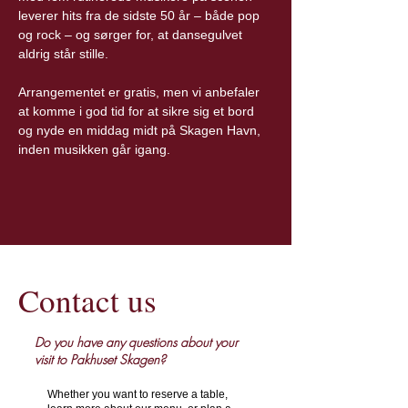
leverer hits fra de sidste 50 år – både pop 
og rock – og sørger for, at dansegulvet 
aldrig står stille.
Arrangementet er gratis, men vi anbefaler 
at komme i god tid for at sikre sig et bord 
og nyde en middag midt på Skagen Havn, 
inden musikken går igang.
Contact us
Do you have any questions about your
visit to Pakhuset Skagen?
Whether you want to reserve a table,