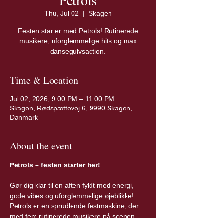
Petrols
Thu, Jul 02
  |  
Skagen
Festen starter med Petrols! Rutinerede
musikere, uforglemmelige hits og max
dansegulvsaction.
Time & Location
Jul 02, 2026, 9:00 PM – 11:00 PM
Skagen, Rødspættevej 6, 9990 Skagen,
Danmark
About the event
Petrols – festen starter her!
Gør dig klar til en aften fyldt med energi, 
gode vibes og uforglemmelige øjeblikke! 
Petrols er en sprudlende festmaskine, der 
med fem rutinerede musikere på scenen 