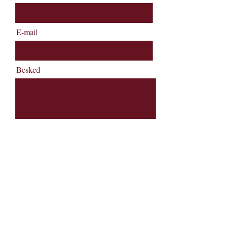
E-mail
Besked
Send