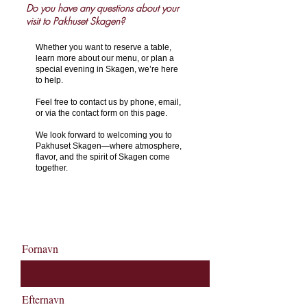
Do you have any questions about your
visit to Pakhuset Skagen?
Whether you want to reserve a table,
learn more about our menu, or plan a
special evening in Skagen, we’re here
to help.
Feel free to contact us by phone, email,
or via the contact form on this page.
We look forward to welcoming you to
Pakhuset Skagen—where atmosphere,
flavor, and the spirit of Skagen come
together.
+45 9844 2000
Booking@pakhusetskagen.dk
Fornavn
Efternavn