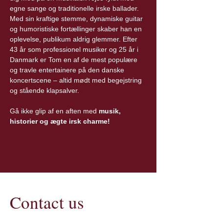
egne sange og traditionelle irske ballader. 
Med sin kraftige stemme, dynamiske guitar 
og humoristiske fortællinger skaber han en 
oplevelse, publikum aldrig glemmer. Efter 
43 år som professionel musiker og 25 år i 
Danmark er Tom en af de mest populære 
og travle entertainere på den danske 
koncertscene – altid mødt med begejstring 
og stående klapsalver.
Gå ikke glip af en aften med 
musik, 
historier og ægte irsk charme!
Contact us