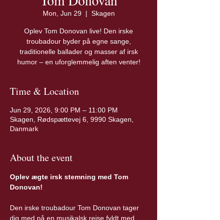
Tom Donovan
Mon, Jun 29
  |  
Skagen
Oplev Tom Donovan live! Den irske
troubadour byder på egne sange,
traditionelle ballader og masser af irsk
humor – en uforglemmelig aften venter!
Time & Location
Jun 29, 2026, 9:00 PM – 11:00 PM
Skagen, Rødspættevej 6, 9990 Skagen,
Danmark
About the event
Oplev ægte irsk stemning med Tom 
Donovan!
Den irske troubadour Tom Donovan tager 
dig med på en musikalsk rejse fyldt med 