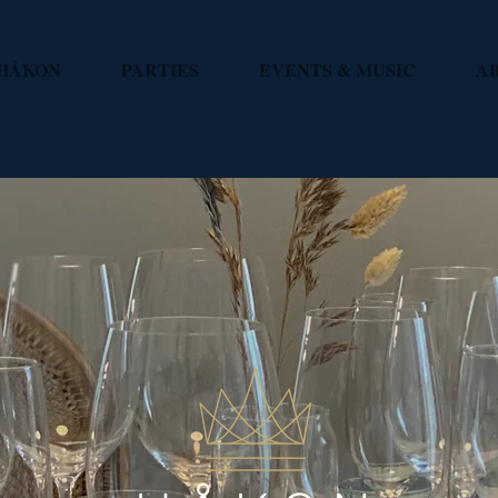
HÅKON
PARTIES
EVENTS & MUSIC
A