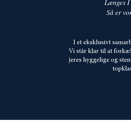
Længes I 
Så er vo
I et eksklusivt sama
Vi står klar til at fo
jeres hyggelige og ste
topkla