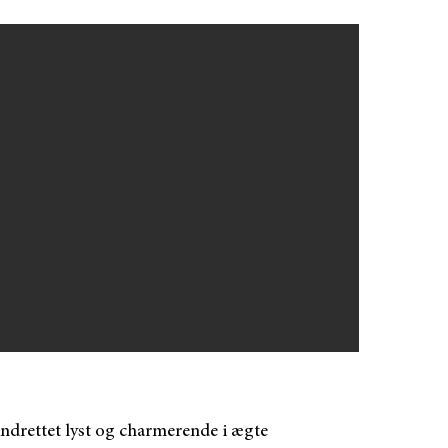
 indrettet lyst og charmerende i ægte