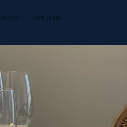
BOUT US
GIFT CARDS