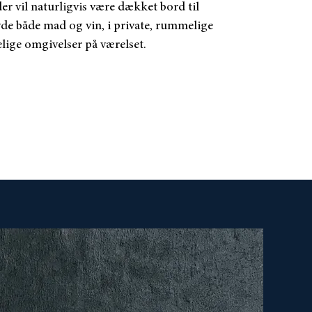
der vil naturligvis være dækket bord til
de både mad og vin, i private, rummelige
lige omgivelser på værelset.