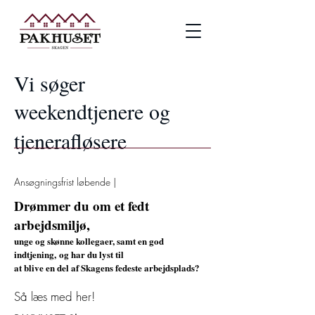
Vi søger
weekendtjenere og
tjenerafløsere
Ansøgningsfrist løbende |
Drømmer du om et fedt
arbejdsmiljø,
unge og skønne kollegaer, samt en god
indtjening,
og har du lyst til
at blive en del af Skagens fedeste arbejdsplads?
Så læs med her!