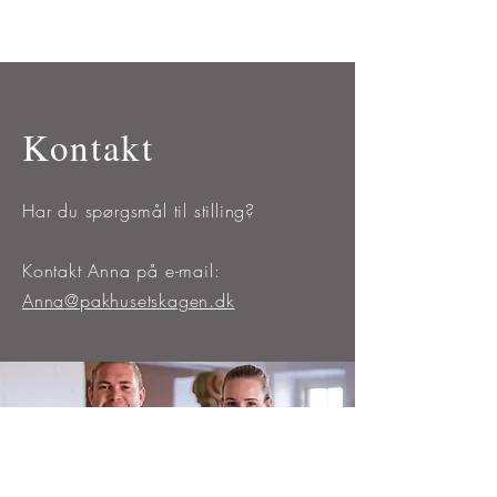
Kontakt
Har du spørgsmål til stilling?
Kontakt Anna på e-mail:
Anna@pakhusetskagen.dk