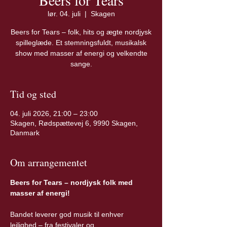
Beers for Tears
lør. 04. juli
  |  
Skagen
Beers for Tears – folk, hits og ægte nordjysk
spilleglæde. Et stemningsfuldt, musikalsk
show med masser af energi og velkendte
sange.
Tid og sted
04. juli 2026, 21:00 – 23:00
Skagen, Rødspættevej 6, 9990 Skagen,
Danmark
Om arrangementet
Beers for Tears – nordjysk folk med 
masser af energi!
Bandet leverer god musik til enhver 
lejlighed – fra festivaler og 