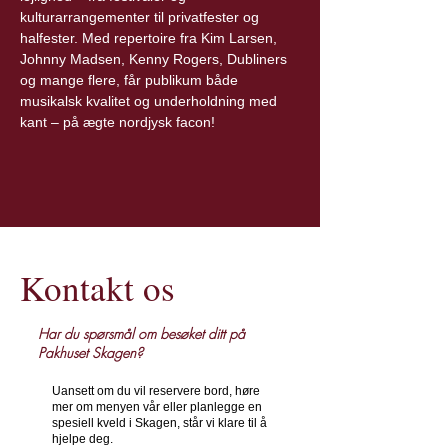
kulturarrangementer til privatfester og 
halfester. Med repertoire fra Kim Larsen, 
Johnny Madsen, Kenny Rogers, Dubliners 
og mange flere, får publikum både 
musikalsk kvalitet og underholdning med 
kant – på ægte nordjysk facon!
Kontakt os
Har du spørsmål om besøket ditt på
Pakhuset Skagen?
Uansett om du vil reservere bord, høre
mer om menyen vår eller planlegge en
spesiell kveld i Skagen, står vi klare til å
hjelpe deg.