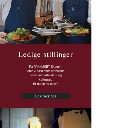
Ledige stillinger
På PAKHUSET Skagen
leter vi alltid etter bransjens
beste medarbeidere og
kollegaer.
Er du en av dem?
Les mer her