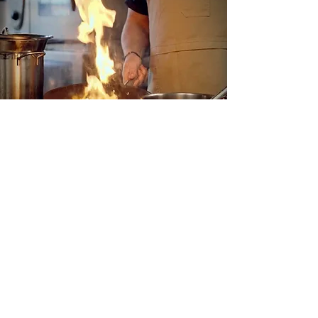
Åpningstider
Les mer her