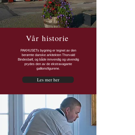
Vår historie
PAKHUSETs bygning er tegnet av den
berømte danske arkitekten Thorvald
Bindesbøll, og både innvendig og utvendig
prydes den av de ekstravagante
gallionsfigurene.
Les mer her