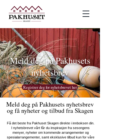
Meld deg på Pakhusets
nyhetsbrev
Registrer deg for nyhetsbrevet her
Meld deg på Pakhusets nyhetsbrev
og få nyheter og tilbud fra Skagen
Få det beste fra Pakhuset Skagen direkte i innboksen din.
I nyhetsbrevet vårt får du inspirasjon fra sesongens
menyer, nyheter om kommende arrangementer og
spesialarrangementer, samt eksklusive tilbud kun for våre