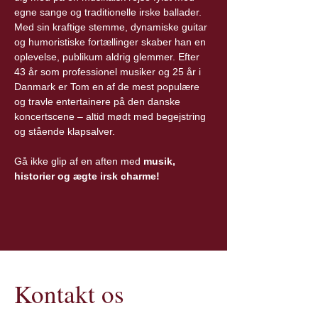
egne sange og traditionelle irske ballader. 
Med sin kraftige stemme, dynamiske guitar 
og humoristiske fortællinger skaber han en 
oplevelse, publikum aldrig glemmer. Efter 
43 år som professionel musiker og 25 år i 
Danmark er Tom en af de mest populære 
og travle entertainere på den danske 
koncertscene – altid mødt med begejstring 
og stående klapsalver.
Gå ikke glip af en aften med 
musik, 
historier og ægte irsk charme!
Kontakt os