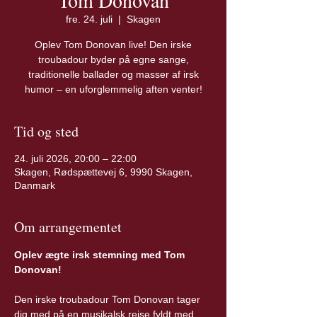
Tom Donovan
fre. 24. juli
  |  
Skagen
Oplev Tom Donovan live! Den irske
troubadour byder på egne sange,
traditionelle ballader og masser af irsk
humor – en uforglemmelig aften venter!
Tid og sted
24. juli 2026, 20:00 – 22:00
Skagen, Rødspættevej 6, 9990 Skagen,
Danmark
Om arrangementet
Oplev ægte irsk stemning med Tom 
Donovan!
Den irske troubadour Tom Donovan tager 
dig med på en musikalsk rejse fyldt med 