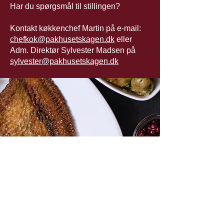
Har du spørgsmål til stillingen?
Kontakt køkkenchef Martin på e-mail:
chefkok@pakhusetskagen.dk
eller
Adm. Direktør Sylvester Madsen på
sylvester@pakhusetskagen.dk