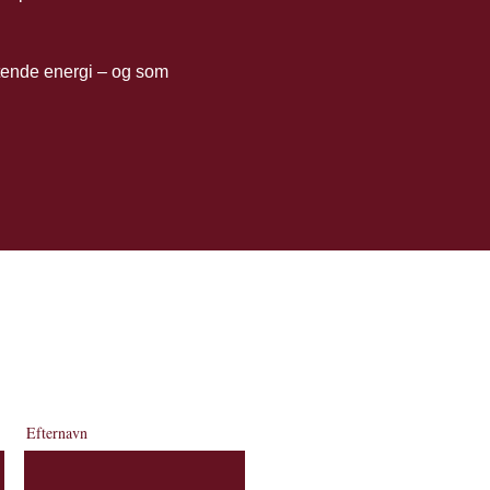
ende energi – og som 
Efternavn