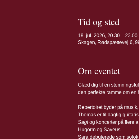
Tid og sted
18. jul. 2026, 20.30 – 23.00
Skagen, Rødspættevej 6, 
Om eventet
Glæd dig til en stemningsfu
den perfekte ramme om en 
Repertoiret byder på musik, 
Thomas er til daglig guitaris
Sagt
 og koncerter på flere 
Hugorm og Saveus.
Sara debuterede som soloku