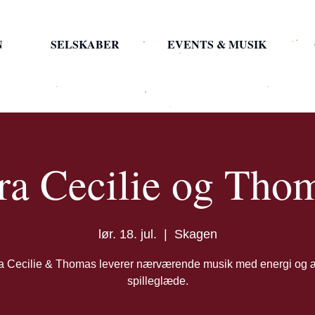
N
SELSKABER
EVENTS & MUSIK
ra Cecilie og Tho
lør. 18. jul.
  |  
Skagen
a Cecilie & Thomas leverer nærværende musik med energi og 
spilleglæde.