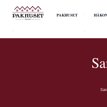
PAKHUSET
HÅKO
Sa
Sar