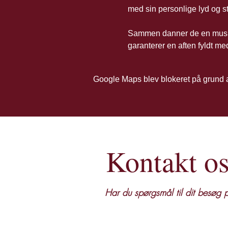
med sin personlige lyd og s
Sammen danner de en musik
garanterer en aften fyldt 
Google Maps blev blokeret på grund af 
Kontakt o
Har du spørgsmål til dit besøg
Uanset om du vil reservere bord,