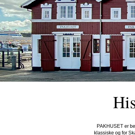
Hi
PAKHUSET er beli
klassiske og for 