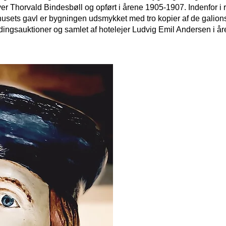
ver Thorvald Bindesbøll og opført i årene 1905-1907. Indenfor i 
usets gavl er bygningen udsmykket med tro kopier af de galions
ndingsauktioner og samlet af hotelejer Ludvig Emil Andersen i 