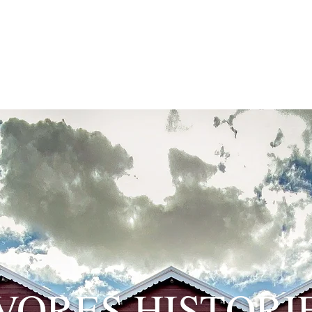
N
SELSKABER
EVENTS & MUSIK
VORES HISTORI