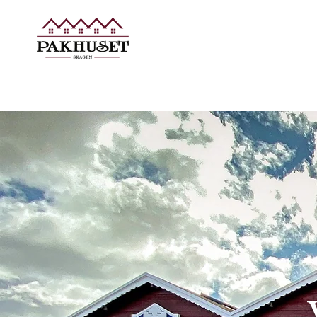
PAKHUSET
HÅKO