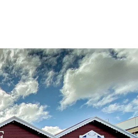
OM OS
GAVEKORT
E