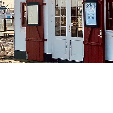
Køkkenets Åbningstider​
Mandag
12.00 - 21.00
Tirsdag
12.00 - 21.00
Onsdag
12.00 - 21.00