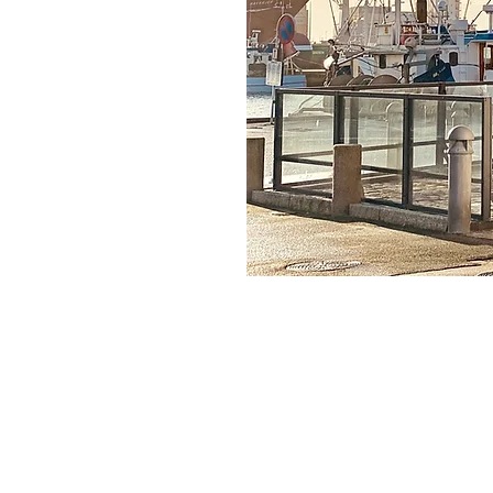
Åbningstider Pakhuset
Mandag
12.00 - 21.00
Tirsdag
12.00 - 21.00
Onsdag
12.00 - 21.00