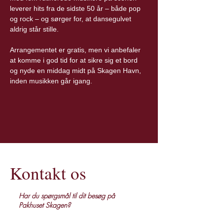
leverer hits fra de sidste 50 år – både pop 
og rock – og sørger for, at dansegulvet 
aldrig står stille.
Arrangementet er gratis, men vi anbefaler 
at komme i god tid for at sikre sig et bord 
og nyde en middag midt på Skagen Havn, 
inden musikken går igang.
Kontakt os
Har du spørgsmål til dit besøg på
Pakhuset Skagen?